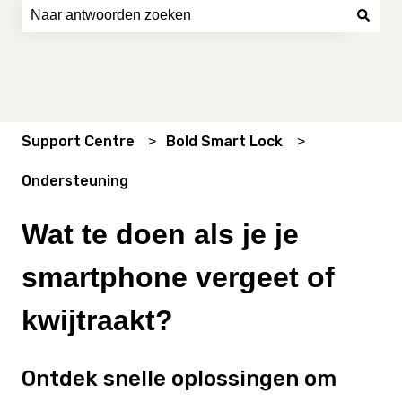
Er zijn geen suggesties want het zoekveld is leeg.
Support Centre
Bold Smart Lock
Ondersteuning
Wat te doen als je je
smartphone vergeet of
kwijtraakt?
Ontdek snelle oplossingen om