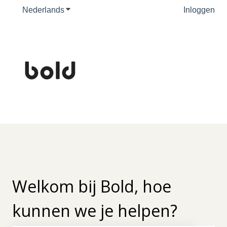
Nederlands
Submenu tonen voor vertalingen
Inloggen
Welkom bij Bold, hoe
kunnen we je helpen?