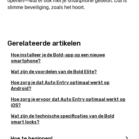
openen—wat er ook met je smartphone gebeurt. Dat is
slimme beveiliging, zoals het hoort.
Gerelateerde artikelen
Hoe installeer je de Bold-app op een nieuwe
smartphone?
Wat zijn de voordelen van de Bold Elite?
Hoe zorg je dat Auto Entry optimaal werkt op
Android?
Hoe zorg je ervoor dat Auto Entry optimaal werkt op
iOS?
Wat zijn de technische specificaties van de Bold
smart locks?
Hoe te beginnen!