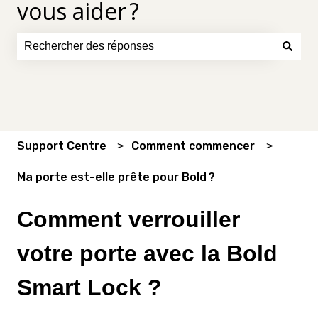
vous aider ?
Il n'y a aucune suggestion car le champ de recherche es
Support Centre
Comment commencer
Ma porte est-elle prête pour Bold ?
Comment verrouiller
votre porte avec la Bold
Smart Lock ?