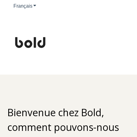
Français
Afficher le sous-menu pour les traductions
Bienvenue chez Bold,
comment pouvons-nous