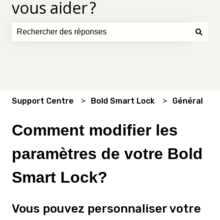
vous aider ?
Il n'y a aucune suggestion car le champ de recherche es
Support Centre
Bold Smart Lock
Général
Comment modifier les
paramètres de votre Bold
Smart Lock?
Vous pouvez personnaliser votre