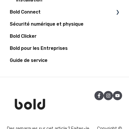
Bold Connect
Sécurité numérique et physique
Bold Connect
Bold Clicker
Bold Controller
Bold pour les Entreprises
Guide de service
Des remarques sur cet article ? Faites-le
Copyright ©