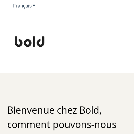
Français
Afficher le sous-menu pour les traductions
Bienvenue chez Bold,
comment pouvons-nous