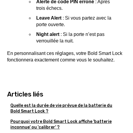
Alerte de code PIN erroné
: Après
trois échecs.
Leave Alert
: Si vous partez avec la
porte ouverte.
Night alert
: Si la porte n’est pas
verrouillée la nuit.
En personnalisant ces réglages, votre Bold Smart Lock
fonctionnera exactement comme vous le souhaitez.
Articles liés
Quelle est la durée de vie prévue de la batterie du
Bold Smart Lock ?
Pourquoi votre Bold Smart Lock affiche 'batterie
inconnue' ou 'calibrer' ?