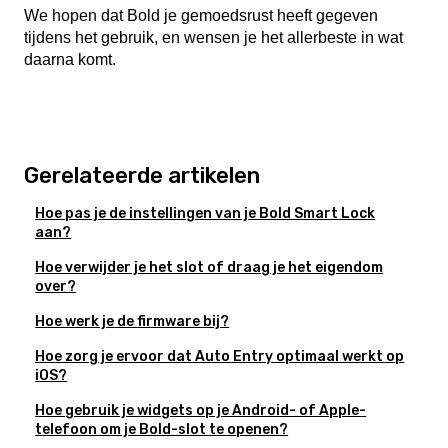
We hopen dat Bold je gemoedsrust heeft gegeven
tijdens het gebruik, en wensen je het allerbeste in wat
daarna komt.
Gerelateerde artikelen
Hoe pas je de instellingen van je Bold Smart Lock
aan?
Hoe verwijder je het slot of draag je het eigendom
over?
Hoe werk je de firmware bij?
Hoe zorg je ervoor dat Auto Entry optimaal werkt op
iOS?
Hoe gebruik je widgets op je Android- of Apple-
telefoon om je Bold-slot te openen?