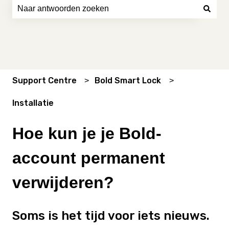
Er zijn geen suggesties want het zoekveld is leeg.
Support Centre
Bold Smart Lock
Installatie
Hoe kun je je Bold-
account permanent
verwijderen?
Soms is het tijd voor iets nieuws.