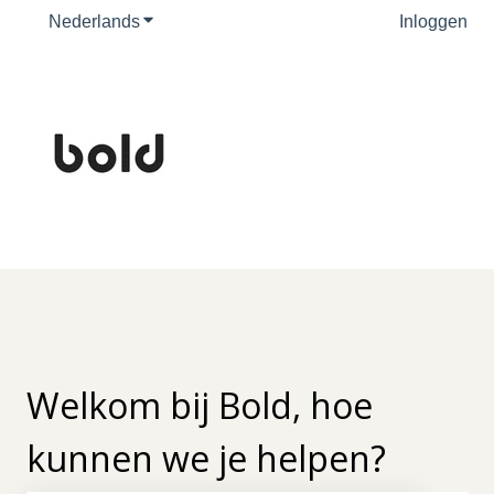
Nederlands
Submenu tonen voor vertalingen
Inloggen
Welkom bij Bold, hoe
kunnen we je helpen?