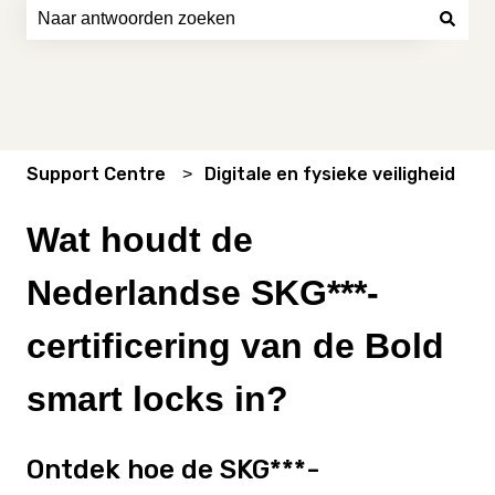
Er zijn geen suggesties want het zoekveld is leeg.
Support Centre
Digitale en fysieke veiligheid
Wat houdt de
Nederlandse SKG***-
certificering van de Bold
smart locks in?
Ontdek hoe de SKG***-