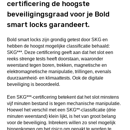
certificering de hoogste
beveiligingsgraad voor je Bold
smart locks garandeert.
Bold smart locks zijn grondig getest door SKG en
hebben de hoogst mogelijke classificatie behaald:
SKG***. Deze certificering geeft aan dat het slot een
reeks strenge tests heeft doorstaan, waaronder
weerstand tegen boren, trekken, magnetische en
elektromagnetische manipulatie, trillingen, evenals
duurzaamheid- en klimaattests. Ook de digitale
beveiliging is beoordeeld.
Een SKG***-certificering betekent dat het slot minstens
vijf minuten bestand is tegen mechanische manipulatie.
Hoewel het verschil met een SKG**-classificatie (drie
minuten weerstand) klein lijkt, is het van groot belang
voor de beveiliging. Inbrekers willen zo snel mogelijk
binnenkomen om het risico om gepakt te worden te