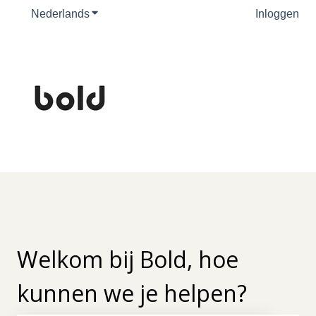
Nederlands
Submenu tonen voor vertalingen
Inloggen
Welkom bij Bold, hoe
kunnen we je helpen?