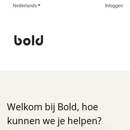
Nederlands
Submenu tonen voor vertalingen
Inloggen
Welkom bij Bold, hoe
kunnen we je helpen?