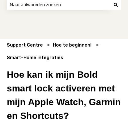
Er zijn geen suggesties want het zoekveld is leeg.
Support Centre
Hoe te beginnen!
Smart-Home integraties
Hoe kan ik mijn Bold
smart lock activeren met
mijn Apple Watch, Garmin
en Shortcuts?