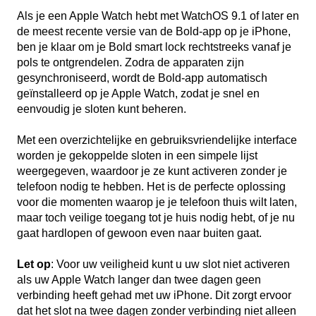
Als je een Apple Watch hebt met WatchOS 9.1 of later en
de meest recente versie van de Bold-app op je iPhone,
ben je klaar om je Bold smart lock rechtstreeks vanaf je
pols te ontgrendelen. Zodra de apparaten zijn
gesynchroniseerd, wordt de Bold-app automatisch
geïnstalleerd op je Apple Watch, zodat je snel en
eenvoudig je sloten kunt beheren.
Met een overzichtelijke en gebruiksvriendelijke interface
worden je gekoppelde sloten in een simpele lijst
weergegeven, waardoor je ze kunt activeren zonder je
telefoon nodig te hebben. Het is de perfecte oplossing
voor die momenten waarop je je telefoon thuis wilt laten,
maar toch veilige toegang tot je huis nodig hebt, of je nu
gaat hardlopen of gewoon even naar buiten gaat.
Let op
: Voor uw veiligheid kunt u uw slot niet activeren
als uw Apple Watch langer dan twee dagen geen
verbinding heeft gehad met uw iPhone. Dit zorgt ervoor
dat het slot na twee dagen zonder verbinding niet alleen