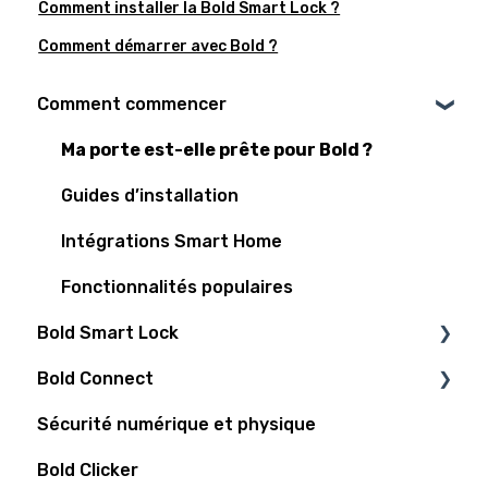
Comment installer la Bold Smart Lock ?
Comment démarrer avec Bold ?
Comment commencer
Ma porte est-elle prête pour Bold ?
Guides d’installation
Intégrations Smart Home
Fonctionnalités populaires
Bold Smart Lock
Bold Connect
Assistance
Sécurité numérique et physique
Bold Elite
Bold Connect
Bold Clicker
Batterie
Bold Controller