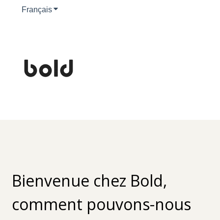
Français
Afficher le sous-menu pour les traductions
Bienvenue chez Bold,
comment pouvons-nous