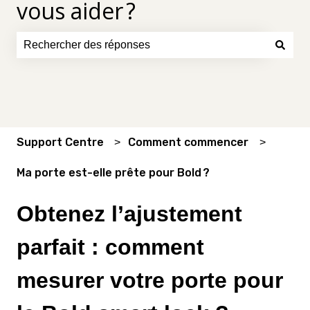
vous aider ?
Il n'y a aucune suggestion car le champ de recherche es
Support Centre
Comment commencer
Ma porte est-elle prête pour Bold ?
Obtenez l’ajustement
parfait : comment
mesurer votre porte pour