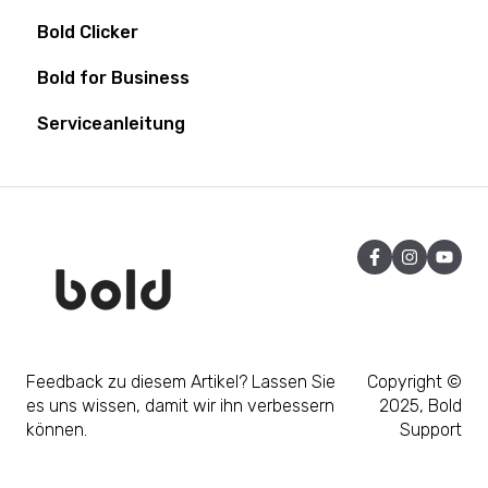
Bold Clicker
Beliebte Funktionen
Batterie
Bold Controller
Bold for Business
Allgemein
Serviceanleitung
Einrichtung
Feedback zu diesem Artikel? Lassen Sie
Copyright ©
es uns wissen, damit wir ihn verbessern
2025, Bold
können.
Support